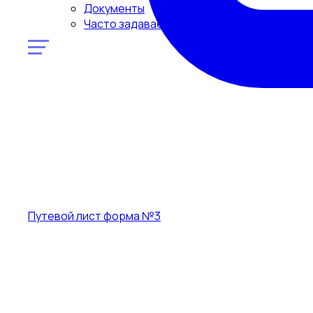
Документы
Часто задаваемые вопросы
Путевой лист форма №3