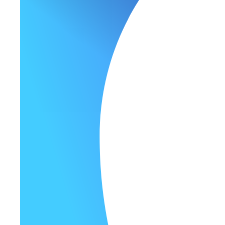
Путевой лист форма №4с (опасный груз)
Диагностическая карта
Журнал контроля технического состояния при выпу
Политика конфиденциальности
Политика использования Cookie-файлов
Законодательная база