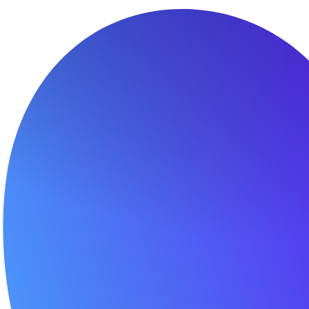
ске и возвращении автомобилей с линии