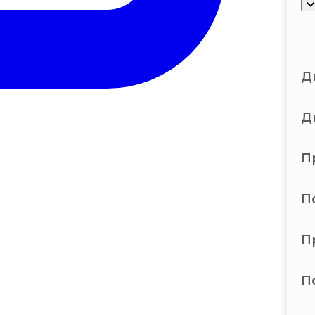
Д
Д
П
П
П
П