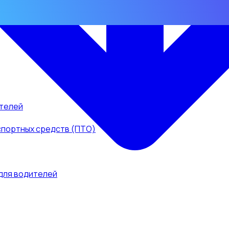
телей
спортных средств (ПТО)
для водителей