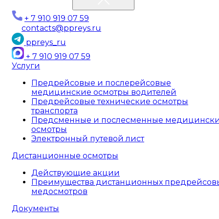
+ 7 910 919 07 59
contacts@ppreys.ru
ppreys_ru
+ 7 910 919 07 59
Услуги
Предрейсовые и послерейсовые
медицинские осмотры водителей
Предрейсовые технические осмотры
транспорта
Предсменные и послесменные медицинск
осмотры
Электронный путевой лист
Дистанционные осмотры
Действующие акции
Преимущества дистанционных предрейсов
медосмотров
Документы