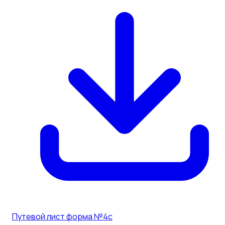
Путевой лист форма №4с