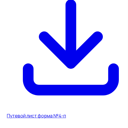
Путевой лист форма №4-п