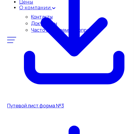
Цены
О компании
Контакты
Документы
Часто задаваемые вопросы
Путевой лист форма №3