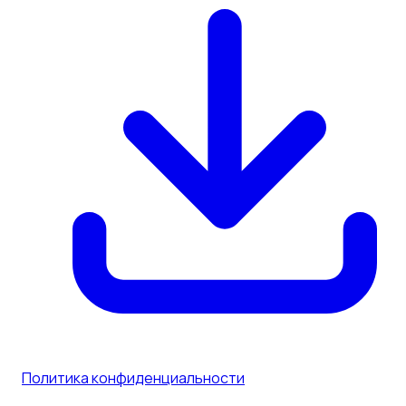
Политика конфиденциальности