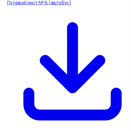
Путевой лист № 6 (автобус)