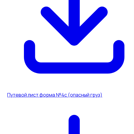
Путевой лист форма №4с (опасный груз)