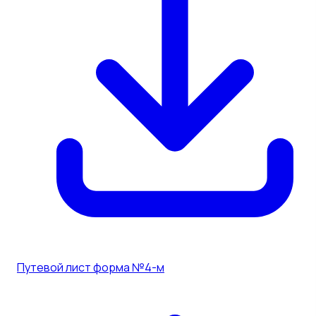
Путевой лист форма №4-м