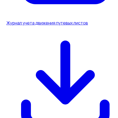
Журнал учета движения путевых листов