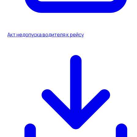
Акт недопуска водителя к рейсу