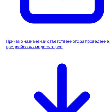
Приказ о назначении ответственного за проведение
предрейсовых медосмотров