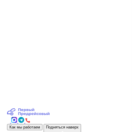
Как мы работаем
Подняться наверх