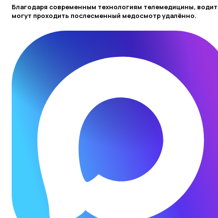
Благодаря современным технологиям телемедицины, водит
могут проходить послесменный медосмотр удалённо.