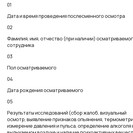
01
Дата и время проведения послесменного осмотра
02
Фамилия, имя, отчество (при наличии) осматриваемо
сотрудника
03
Пол осматриваемого
04
Дата рождения осматриваемого
05
Результаты исследований (сбор жалоб, визуальный
осмотр, выявление признаков опьянения, термометри
измерение давления и пульса, определение алкоголя 
выдыхаемом воздухе и наличие психоактивных вещест