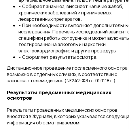
• Собирает анамнез, выясняет наличие жалоб,
хронических заболеваний и принимаемых
лекарственных препаратов.
• При необходимости выполняет дополнительны
исследования. Перечень исследований зависит 
специфики работы сотрудника и может включать
тестирование на алкоголь и наркотики,
электрокардиографию и другие процедуры.
• Оформляет результаты осмотра.
Дистанционное проведение послесменного осмотра
возможно в отдельных случаях, в соответствии с
законом о телемедицине (№242-ФЗ от 01.01.18 г.).
Результаты предсменных медицинских
осмотров
Результаты проведенных медицинских осмотров
вносятся в Журналы, в которых указывается следующ
информация об осматриваемом: