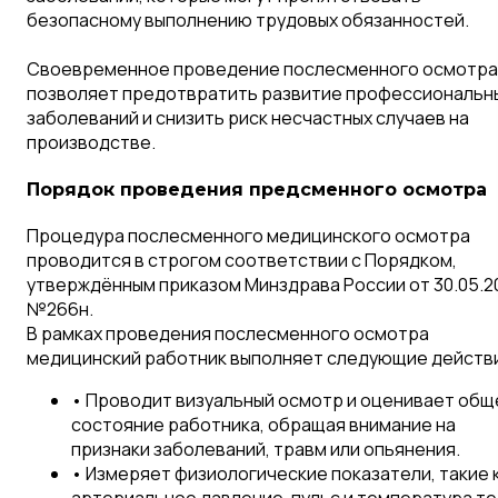
безопасному выполнению трудовых обязанностей.
Своевременное проведение послесменного осмотра
позволяет предотвратить развитие профессиональн
заболеваний и снизить риск несчастных случаев на
производстве.
Порядок проведения предсменного осмотра
Процедура послесменного медицинского осмотра
проводится в строгом соответствии с Порядком,
утверждённым приказом Минздрава России от 30.05.2
№266н.
В рамках проведения послесменного осмотра
медицинский работник выполняет следующие действ
• Проводит визуальный осмотр и оценивает общ
состояние работника, обращая внимание на
признаки заболеваний, травм или опьянения.
• Измеряет физиологические показатели, такие 
артериальное давление, пульс и температура те