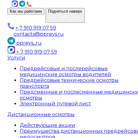
Как мы работаем
Подняться наверх
+ 7 910 919 07 59
contacts@ppreys.ru
ppreys_ru
+ 7 910 919 07 59
Услуги
Предрейсовые и послерейсовые
медицинские осмотры водителей
Предрейсовые технические осмотры
транспорта
Предсменные и послесменные медицинск
осмотры
Электронный путевой лист
Дистанционные осмотры
Действующие акции
Преимущества дистанционных предрейсов
медосмотров