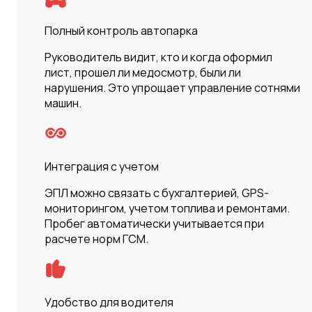
Полный контроль автопарка
Руководитель видит, кто и когда оформил
лист, прошел ли медосмотр, были ли
нарушения. Это упрощает управление сотнями
машин.
Интеграция с учетом
ЭПЛ можно связать с бухгалтерией, GPS-
мониторингом, учетом топлива и ремонтами.
Пробег автоматически учитывается при
расчете норм ГСМ.
Удобство для водителя