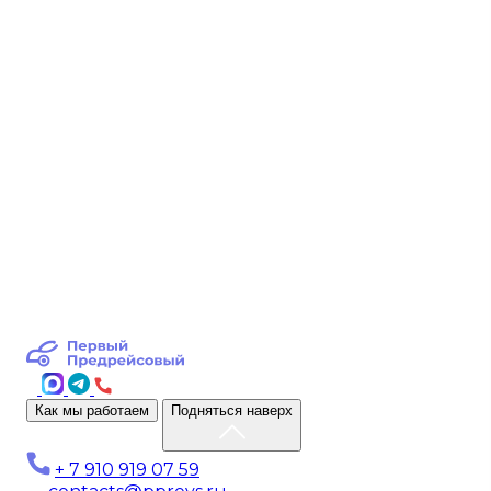
Как мы работаем
Подняться наверх
+ 7 910 919 07 59