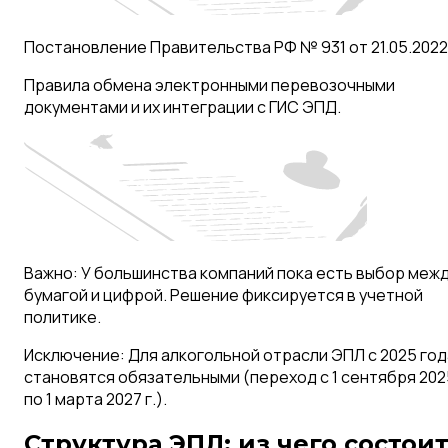
Постановление Правительства РФ № 931 от 21.05.2022
Правила обмена электронными перевозочными
документами и их интеграции с ГИС ЭПД.
Важно:
У большинства компаний пока есть выбор меж
бумагой и цифрой. Решение фиксируется в учетной
политике.
Исключение:
Для алкогольной отрасли ЭПЛ с 2025 год
становятся обязательными (переход с 1 сентября 2025
по 1 марта 2027 г.).
Структура ЭПЛ: из чего состои