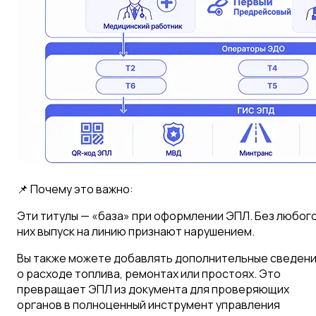
📌 Почему это важно:
Эти титулы — «база» при оформлении ЭПЛ. Без любого
них выпуск на линию признают нарушением.
Вы также можете добавлять дополнительные сведени
о расходе топлива, ремонтах или простоях. Это
превращает ЭПЛ из документа для проверяющих
органов в полноценный инструмент управления