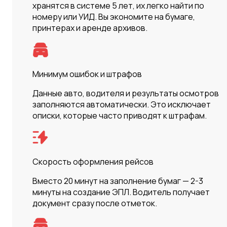
хранятся в системе 5 лет, их легко найти по
номеру или УИД. Вы экономите на бумаге,
принтерах и аренде архивов.
Минимум ошибок и штрафов
Данные авто, водителя и результаты осмотров
заполняются автоматически. Это исключает
описки, которые часто приводят к штрафам.
Скорость оформления рейсов
Вместо 20 минут на заполнение бумаг — 2-3
минуты на создание ЭПЛ. Водитель получает
документ сразу после отметок.