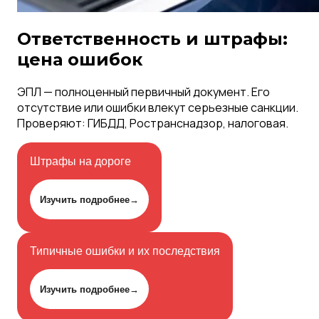
Ответственность и штрафы:
цена ошибок
ЭПЛ — полноценный первичный документ. Его
отсутствие или ошибки влекут серьезные санкции.
Проверяют: ГИБДД, Ространснадзор, налоговая.
Штрафы на дороге
Изучить подробнее
→
Типичные ошибки и их последствия
Изучить подробнее
→