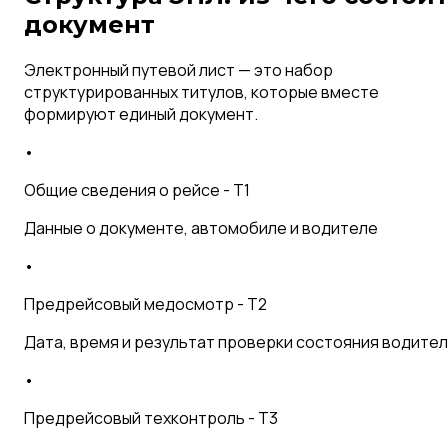
документ
Электронный путевой лист — это набор
структурированных титулов, которые вместе
формируют единый документ.
•
Общие сведения о рейсе - T1
Данные о документе, автомобиле и водителе
•
Предрейсовый медосмотр - T2
Дата, время и результат проверки состояния водите
•
Предрейсовый техконтроль - T3