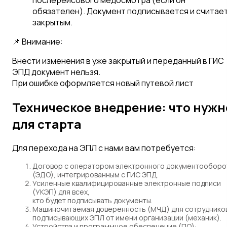
обязателен). Документ подписывается и считае
закрытым.
📌 Внимание:
Внести изменения в уже закрытый и переданный в ГИС
ЭПД документ нельзя.
При ошибке оформляется новый путевой лист
Техническое внедрение: что нужн
для старта
Для перехода на ЭПЛ с нами вам потребуется:
Договор с оператором электронного документооборо
(ЭДО),
интегрированным с ГИС ЭПД.
Усиленные квалифицированные электронные подписи
(УКЭП)
для всех,
кто будет подписывать документы.
Машиночитаемая доверенность (МЧД)
для сотруднико
подписывающих ЭПЛ от имени организации (механик).
Устройства и программное обеспечение (ПО):