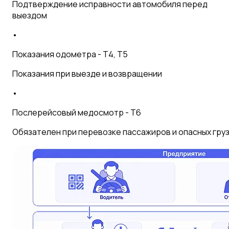
Подтверждение исправности автомобиля перед
выездом
•
Показания одометра - T4, T5
Показания при выезде и возвращении
•
Послерейсовый медосмотр - T6
Обязателен при перевозке пассажиров и опасных гру