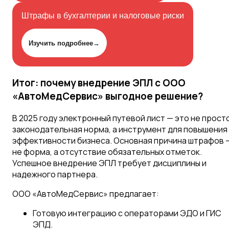
Штрафы в бухгалтерии и налоговые риски
Изучить подробнее
→
Итог: почему внедрение ЭПЛ с ООО
«АвтоМедСервис» выгодное решение?
В 2025 году электронный путевой лист — это не прост
законодательная норма, а инструмент для повышения
эффективности бизнеса. Основная причина штрафов 
не форма, а отсутствие обязательных отметок.
Успешное внедрение ЭПЛ требует дисциплины и
надежного партнера.
ООО «АвтоМедСервис» предлагает:
Готовую интеграцию с операторами ЭДО и ГИС
ЭПД.