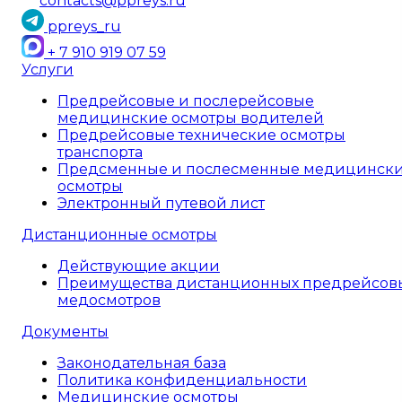
contacts@ppreys.ru
ppreys_ru
+ 7 910 919 07 59
Услуги
Предрейсовые и послерейсовые
медицинские осмотры водителей
Предрейсовые технические осмотры
транспорта
Предсменные и послесменные медицинск
осмотры
Электронный путевой лист
Дистанционные осмотры
Действующие акции
Преимущества дистанционных предрейсов
медосмотров
Документы
Законодательная база
Политика конфиденциальности
Медицинские осмотры